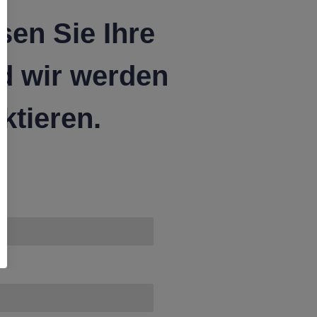
sen Sie Ihre
d wir werden
ktieren.