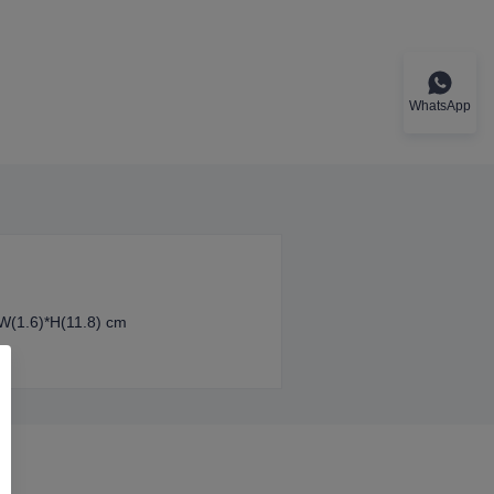
WhatsApp
*W(1.6)*H(11.8) cm