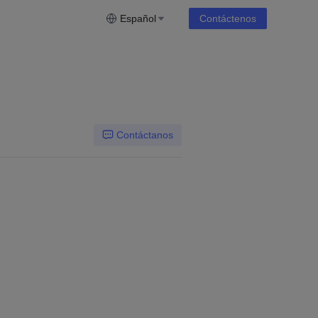
Español
Contáctenos
Contáctanos