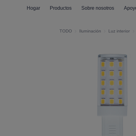
Hogar
Productos
Sobre nosotros
Apoy
TODO
Iluminación
Iluminación
Luz interior
Luz