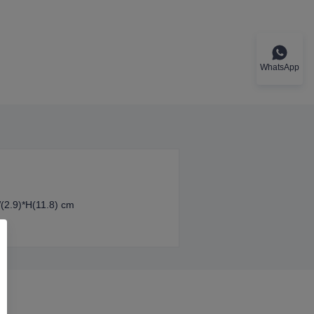
WhatsApp
(2.9)*H(11.8) cm