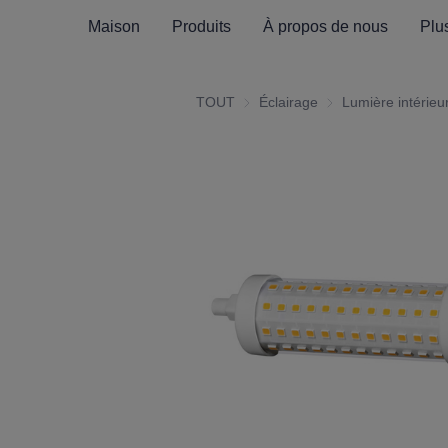
Maison
Produits
À propos de nous
Plu
TOUT
Éclairage
Éclairage
Lumière intérieu