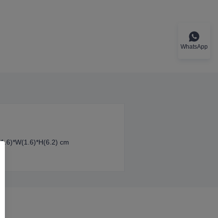
WhatsApp
(1.6)*W(1.6)*H(6.2) cm