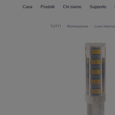
Casa
Prodotti
Chi siamo
Supporto
TUTTI
Illuminazione
Illuminazione
Luce interna