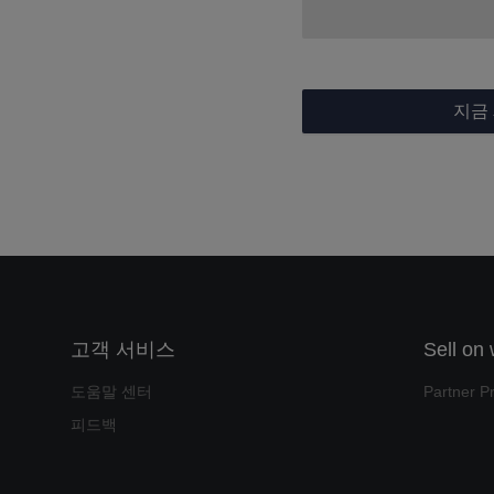
지금
고객 서비스
Sell on
도움말 센터
Partner P
피드백