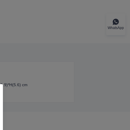
WhatsApp
(1.9)*H(5.6) cm