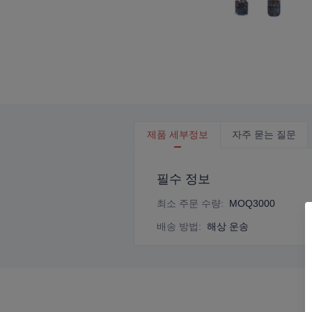
제품 세부정보
자주 묻는 질문
필수 정보
최소 주문 수량
:
MOQ3000
배송 방법
:
해상 운송