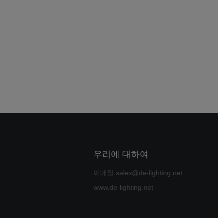
우리에 대하여
이메일:sales@de-lighting.net
www.de-lighting.net