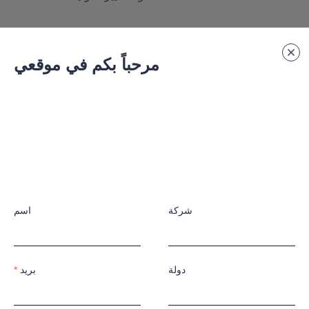
مرحباً بكم في موقعي
شركة
اسم
دولة
بريد