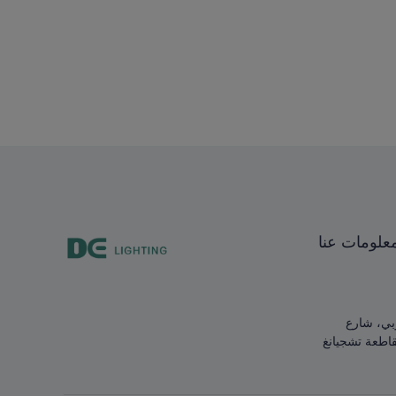
علومات عنا
 الجنوبي، شارع
قاطعة تشجيانغ