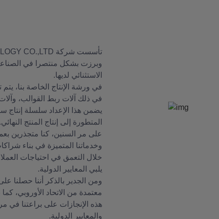
وبرزت بشكل منتصرا في الصناعة 
الاستثنائي لديها.
في ورشة الإنتاج الخاصة بنا، يت
في ذلك آلات ربط القوالب، وآلات ر
يضمن هذا الإعداد سلسلة إنتاج سلس
المتطورة إلى إنتاج المنتج النهائي.
على مر السنين، كنا متجذرين بعمق
وخدماتنا المتميزة في بناء شراكا
خلال التعمق في احتياجات العملاء
يلبي المعايير الدولية.
معتمدة من الاتحاد الأوروبي، كما ن
هذه الإنجازات على براعتنا في مراق
والمعايير الدولية.