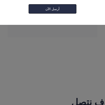
أرسل الآن
شهادة التوافق الكهرومغناطيسي
وف نتصل