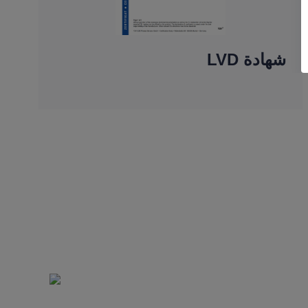
شهادة LVD