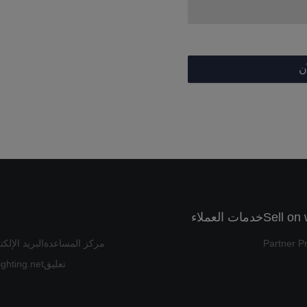
ن
Sell on
خدمات العملاء
Partner P
مركز المساعدة
البريد الإلكتروني:ting.net
تعليق
ghting.net