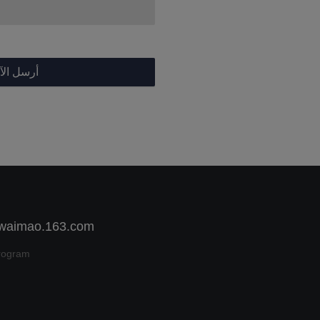
أرسل الآ
 waimao.163.com
rogram