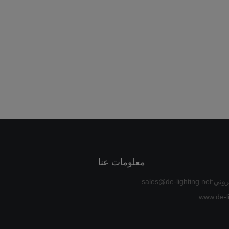
معلومات عنا
sales@de-ligh
www.de-li