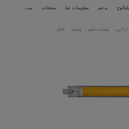
كتالوج
يدعم
معلومات عنا
منتجات
بيت
ار7اس
ضاءة داخلية
إضاءة داخلية
إضاءة
إضاءة
الكل