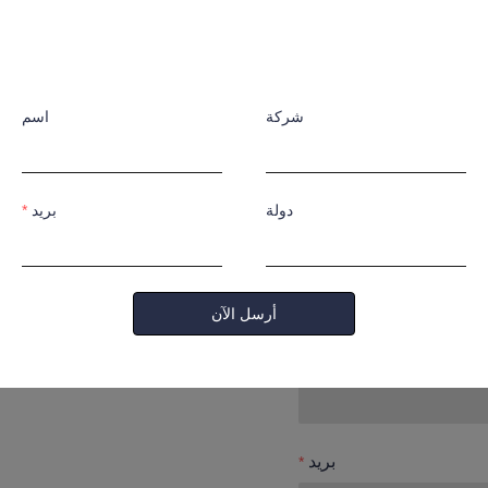
وسوف نتصل
بك.
شركة
اسم
دولة
بريد
اسم
أرسل الآن
شركة
بريد