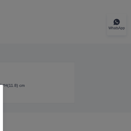
WhatsApp
2)*H(11.8) cm