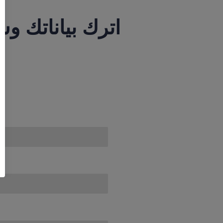
اترك بياناتك 