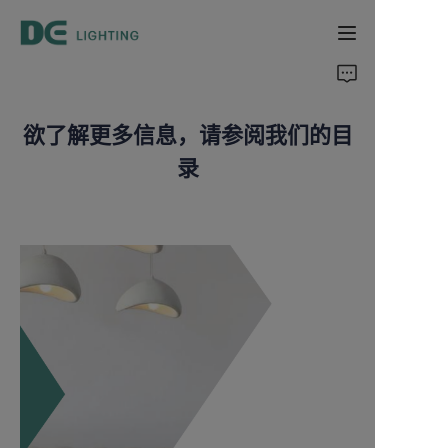
家
欲了解更多信息，请参阅我们的目
产品
录
关于我们
支持
目录