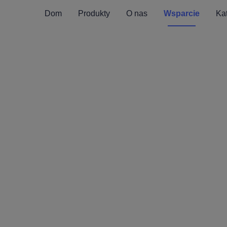
Dom
Produkty
O nas
Wsparcie
Ka